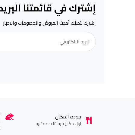
إشترك في قائمتنا البريد
إشترك لتصلك أحدث العروض والخصومات والاخبار
ك
جوده المكان
ا
اول مكان فيه قاعده عائليه
م