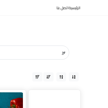
hazemmasaoud20@gmail.com
01023127777
الرئيسية
اتصل بنا