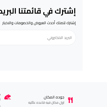
إشترك في قائمتنا البريد
إشترك لتصلك أحدث العروض والخصومات والاخبار
ك
جوده المكان
ا
اول مكان فيه قاعده عائليه
م