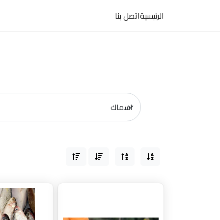
hazemmasaoud20@gmail.com
01023127777
الرئيسية
اتصل بنا