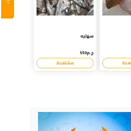
سهليه
ج.م550
هدة
مشاهدة